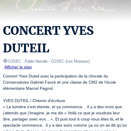
CONCERT YVES
DUTEIL
COSEC - Pablo Neruda
- COSEC 
(
Les Mureaux
)
Afficher le plan
Concert Yves Duteil avec la participation de la chorale du 
Conservatoire Gabriel Fauré et une classe de CM2 de l'école 
élémentaire Marcel Pagnol.

YVES DUTEIL / Chemin d'écriture

« La lumière s’est éteinte, et ça commence... Il y a des mois que 
j’attends que j’imagine, je me dis « Voilà ce que je voudrais leur 
dire, partager avec eux... ». Et puis tout à coup vous êtes là, et le 
spectacle commence...Il y a des soirs comme ça où on se dit qu’on 