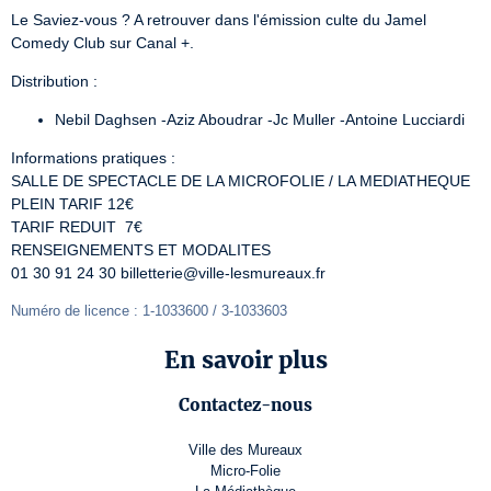
Le Saviez-vous ? A retrouver dans l'émission culte du Jamel 
Comedy Club sur Canal +.
Distribution :
Nebil Daghsen -Aziz Aboudrar -Jc Muller -Antoine Lucciardi
Informations pratiques :

SALLE DE SPECTACLE DE LA MICROFOLIE / LA MEDIATHEQUE

PLEIN TARIF 12€

TARIF REDUIT  7€

RENSEIGNEMENTS ET MODALITES

01 30 91 24 30 billetterie@ville-lesmureaux.fr
Numéro de licence : 1-1033600 / 3-1033603
En savoir plus
Contactez-nous
Ville des Mureaux
Micro-Folie