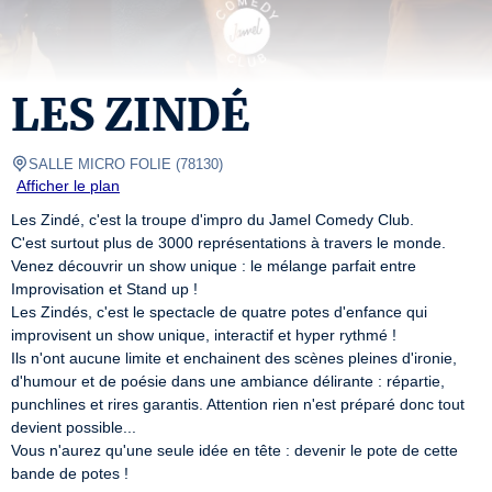
LES ZINDÉ
SALLE MICRO FOLIE
(
78130
)
Afficher le plan
Les Zindé, c'est la troupe d'impro du Jamel Comedy Club.

C'est surtout plus de 3000 représentations à travers le monde.

Venez découvrir un show unique : le mélange parfait entre 
Improvisation et Stand up !

Les Zindés, c'est le spectacle de quatre potes d'enfance qui 
improvisent un show unique, interactif et hyper rythmé !

Ils n'ont aucune limite et enchainent des scènes pleines d'ironie, 
d'humour et de poésie dans une ambiance délirante : répartie, 
punchlines et rires garantis. Attention rien n'est préparé donc tout 
devient possible...

Vous n'aurez qu'une seule idée en tête : devenir le pote de cette 
bande de potes !