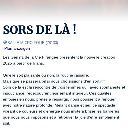
SORS DE LÀ !
SALLE MICRO FOLIE
(
78130
)
Plan anzeigen
Les GenY’z de la Cie Firangee présentent la nouvelle création 
2025 à partir de 6 ans.

Qu’elle soit plaisante ou non, la routine rassure.

Mais que se passerait-il si nous choisissions d’en sortir ?

Sors de là est la rencontre de trois femmes qui, avec spontanéité et 
insouciance, redécouvrent leur enfant intérieur. Ces qualités 
enfouies en nous, prêtes à ressurgir, nous poussent à renouer 
avec notre nature profonde. Mêlant danse et jeu, ce spectacle 
vibrant de couleurs et d’énergie nous invite à briser les barrières 
que nous nous imposons et à retrouver la joie d’être simplement 
soit.
