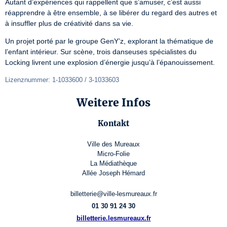
Autant d’expériences qui rappellent que s’amuser, c’est aussi 
réapprendre à être ensemble, à se libérer du regard des autres et 
à insuffler plus de créativité dans sa vie.
Un projet porté par le groupe GenY’z, explorant la thématique de 
l’enfant intérieur. Sur scène, trois danseuses spécialistes du 
Locking livrent une explosion d’énergie jusqu’à l’épanouissement.
Lizenznummer: 1-1033600 / 3-1033603
Weitere Infos
Kontakt
Ville des Mureaux
Micro-Folie
La Médiathèque
Allée Joseph Hémard
billetterie@ville-lesmureaux.fr
01 30 91 24 30
billetterie.lesmureaux.fr