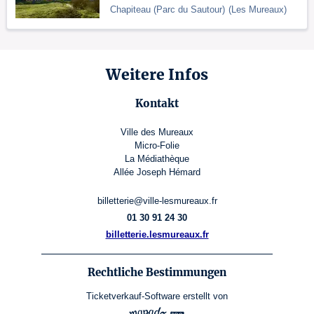
Chapiteau (Parc du Sautour)
(
Les Mureaux
)
Weitere Infos
Kontakt
Ville des Mureaux
Micro-Folie
La Médiathèque
Allée Joseph Hémard
billetterie@ville-lesmureaux.fr
01 30 91 24 30
billetterie.lesmureaux.fr
Rechtliche Bestimmungen
Ticketverkauf-Software
erstellt von