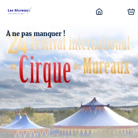
À ne pas manquer !